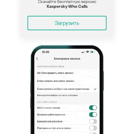
Скачайте бесплатную версию
Kaspersky Who Calls
Загрузить