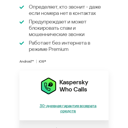
Определяет, кто звонит - даже
если номера нет в контактах
Предупреждает и может
блокировать спам и
мошеннические звонки
Работает без интернета в
режиме
Premium
Android™
iOS®
Kaspersky
Who Calls
30-дневная гарантия возврата
средств