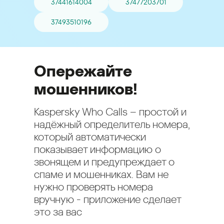
37441614004
37477203701
37493510196
Опережайте
мошенников!
Kaspersky Who Calls – простой и
надёжный определитель номера,
который автоматически
показывает информацию о
звонящем и предупреждает о
спаме и мошенниках. Вам не
нужно проверять номера
вручную - приложение сделает
это за вас