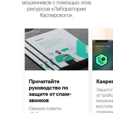
мошенников с помощью этих
ресурсов «Лаборатории
Касперского».
Прочитайте
Kasper
руководство по
Защити
защите от спам-
устройс
звонков
мошенн
восполь
Свежие советы
полезн