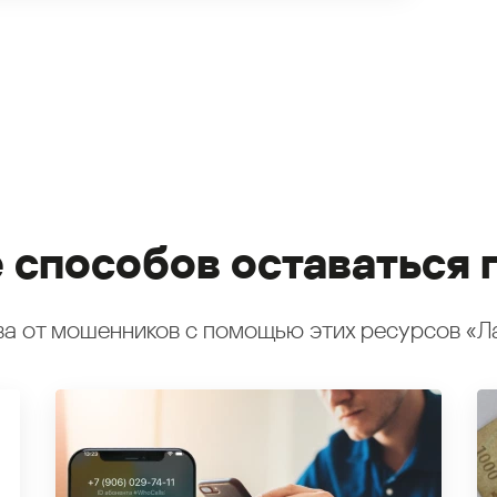
 способов оставаться 
а от мошенников с помощью этих ресурсов «Л