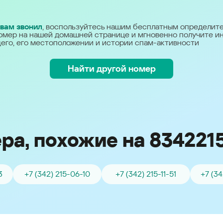
Україна (Ukraine)
 вам звонил
, воспользуйтесь нашим бесплатным определит
омер на нашей домашней странице и мгновенно получите 
его, его местоположении и истории спам-активности
Найти другой номер
ра, похожие на 834221
3
+7 (342) 215-06-10
+7 (342) 215-11-51
+7 (3