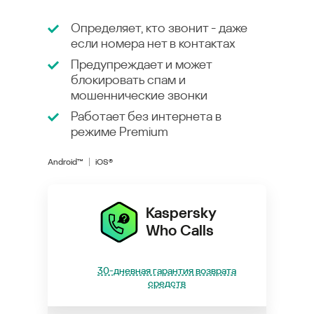
Определяет, кто звонит - даже
если номера нет в контактах
Предупреждает и может
блокировать спам и
мошеннические звонки
Работает без интернета в
режиме
Premium
Android™
iOS®
Kaspersky
Who Calls
30-дневная гарантия возврата
средств