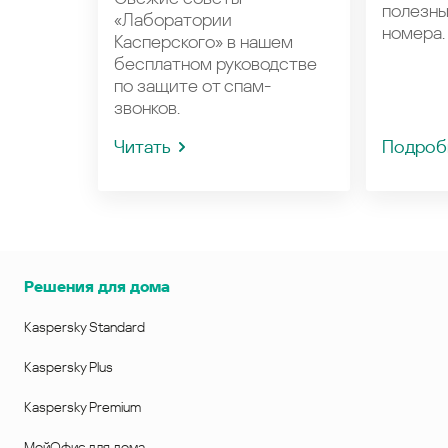
полезн
«Лаборатории
номера.
Касперского» в нашем
бесплатном руководстве
по защите от спам-
звонков.
Читать
Подроб
Решения для дома
Kaspersky Standard
Kaspersky Plus
Kaspersky Premium
МойОфис для дома