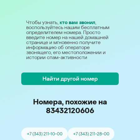
Чтобы узнать,
кто вам звонил
,
воспользуйтесь нашим бесплатным
определителем номера. Просто
введите номер на нашей домашней
странице и мгновенно получите
информацию об операторе
звонящего, его местоположении и
истории спам-активности
Найти другой номер
Номера, похожие на
83432120606
+7 (343) 211-10-00
+7 (343) 211-28-00