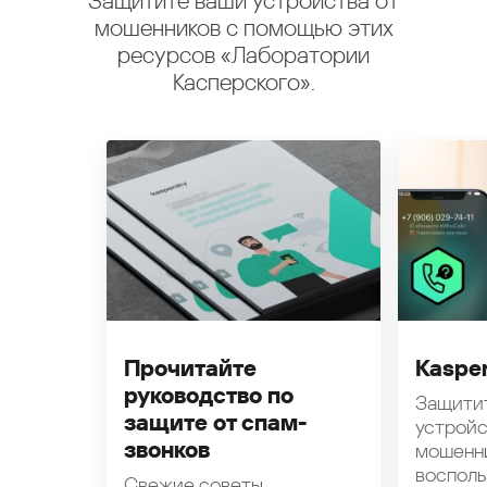
Защитите ваши устройства от
мошенников с помощью этих
ресурсов «Лаборатории
Касперского».
Прочитайте
Kasper
руководство по
Защити
защите от спам-
устройс
звонков
мошенн
восполь
Свежие советы