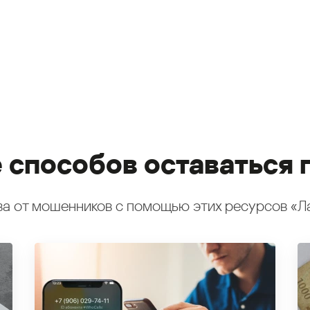
 способов оставаться 
а от мошенников с помощью этих ресурсов «Л