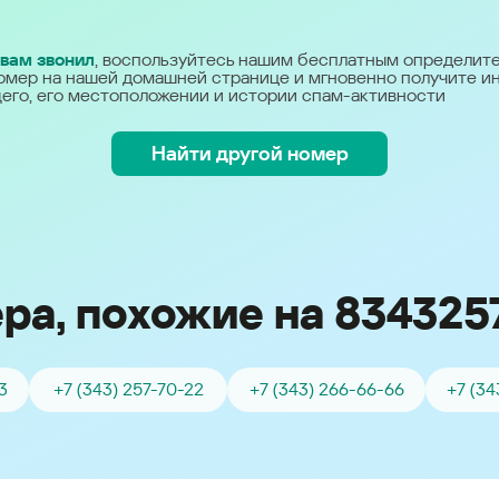
Україна (Ukraine)
 вам звонил
, воспользуйтесь нашим бесплатным определит
омер на нашей домашней странице и мгновенно получите 
его, его местоположении и истории спам-активности
Найти другой номер
ра, похожие на 834325
3
+7 (343) 257-70-22
+7 (343) 266-66-66
+7 (34