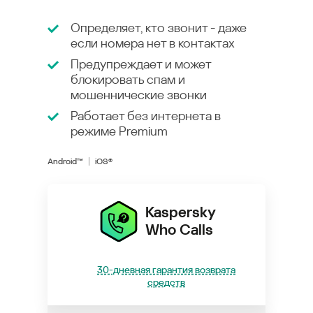
Определяет, кто звонит - даже
если номера нет в контактах
Предупреждает и может
блокировать спам и
мошеннические звонки
Работает без интернета в
режиме
Premium
Android™
iOS®
Kaspersky
Who Calls
30-дневная гарантия возврата
средств