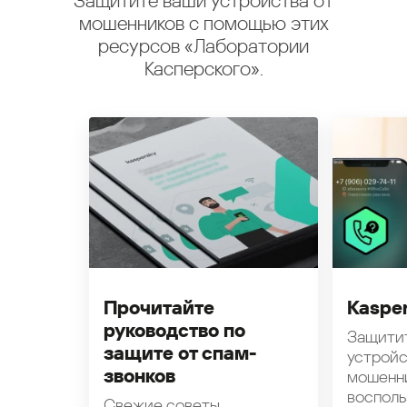
Защитите ваши устройства от
мошенников с помощью этих
ресурсов «Лаборатории
Касперского».
Прочитайте
Kasper
руководство по
Защити
защите от спам-
устройс
звонков
мошенн
восполь
Свежие советы