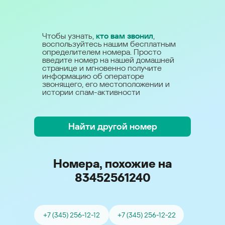
Чтобы узнать,
кто вам звонил
,
воспользуйтесь нашим бесплатным
определителем номера. Просто
введите номер на нашей домашней
странице и мгновенно получите
информацию об операторе
звонящего, его местоположении и
истории спам-активности
Найти другой номер
Номера, похожие на
83452561240
+7 (345) 256-12-12
+7 (345) 256-12-22