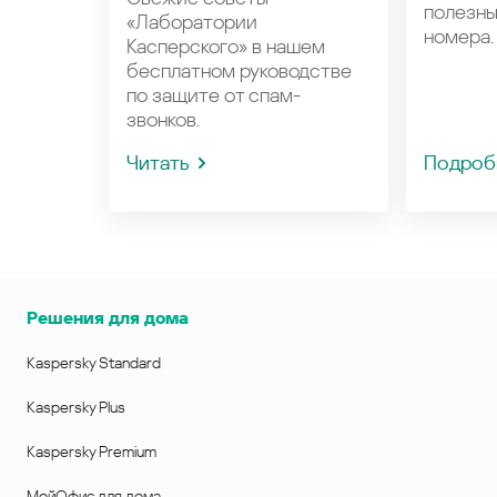
полезн
«Лаборатории
номера.
Касперского» в нашем
бесплатном руководстве
по защите от спам-
звонков.
Читать
Подроб
Решения для дома
Kaspersky Standard
Kaspersky Plus
Kaspersky Premium
МойОфис для дома