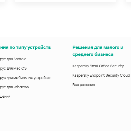
ния по типу устройств
Решения для малого и
среднего бизнеса
рус для Android
Kaspersky Small Office Security
рус для Mac OS
Kaspersky Endpoint Security Cloud
рус для мобильных устройств
Все решения
рус для Windows
ешения