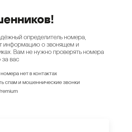
енников!
надёжный определитель номера,
ет информацию о звонящем и
ках. Вам не нужно проверять номера
 за вас
 номера нет в контактах
ть спам и мошеннические звонки
Premium