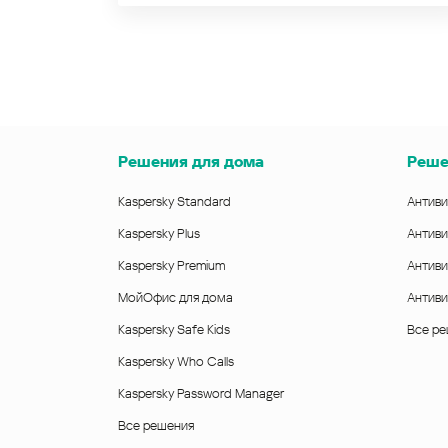
Решения для дома
Реше
Kaspersky Standard
Антиви
Kaspersky Plus
Антиви
Kaspersky Premium
Антиви
МойОфис для дома
Антиви
Kaspersky Safe Kids
Все р
Kaspersky Who Calls
Kaspersky Password Manager
Все решения