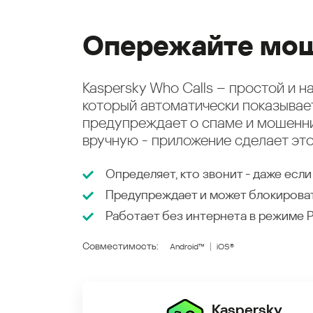
Опережайте мош
Kaspersky Who Calls – простой и 
который автоматически показыва
предупреждает о спаме и мошенни
вручную - приложение сделает это
Определяет, кто звонит - даже если
Предупреждает и может блокирова
Работает без интернета в режиме
Совместимость:
Android™
iOS®
Kaspersky