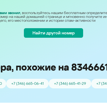
Україна (Ukraine)
 вам звонил
, воспользуйтесь нашим бесплатным определит
омер на нашей домашней странице и мгновенно получите 
его, его местоположении и истории спам-активности
Найти другой номер
ра, похожие на 834666
0
+7 (346) 665-06-41
+7 (346) 665-41-29
+7 (3