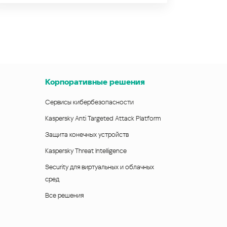
Корпоративные решения
Сервисы кибербезопасности
Kaspersky Anti Targeted Attack Platform
Защита конечных устройств
Kaspersky Threat Intelligence
Security для виртуальных и облачных
сред
Все решения