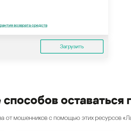
рантия возврата средств
Загрузить
 способов оставаться 
а от мошенников с помощью этих ресурсов «Л