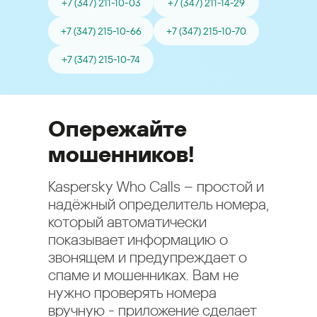
+7 (347) 211-10-03
+7 (347) 211-14-29
+7 (347) 215-10-66
+7 (347) 215-10-70
+7 (347) 215-10-74
Опережайте
мошенников!
Kaspersky Who Calls – простой и
надёжный определитель номера,
который автоматически
показывает информацию о
звонящем и предупреждает о
спаме и мошенниках. Вам не
нужно проверять номера
вручную - приложение сделает