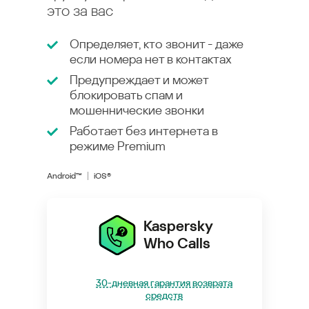
это за вас
Определяет, кто звонит - даже
если номера нет в контактах
Предупреждает и может
блокировать спам и
мошеннические звонки
Работает без интернета в
режиме
Premium
Android™
iOS®
Kaspersky
Who Calls
30-дневная гарантия возврата
средств