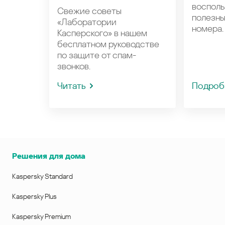
восполь
Свежие советы
полезн
«Лаборатории
номера.
Касперского» в нашем
бесплатном руководстве
по защите от спам-
звонков.
Читать
Подроб
Решения для дома
Kaspersky Standard
Kaspersky Plus
Kaspersky Premium