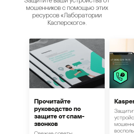
Защитите ваши устройства от
мошенников с помощью этих
ресурсов «Лаборатории
Касперского».
Прочитайте
Kasper
руководство по
Защити
защите от спам-
устройс
звонков
мошенн
восполь
Свежие советы