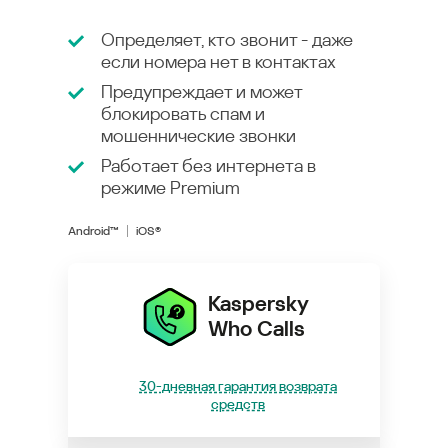
Определяет, кто звонит - даже
если номера нет в контактах
Предупреждает и может
блокировать спам и
мошеннические звонки
Работает без интернета в
режиме
Premium
Android™
iOS®
Kaspersky
Who Calls
30-дневная гарантия возврата
средств