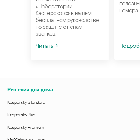
полезн
«Лаборатории
номера.
Касперского» в нашем
бесплатном руководстве
по защите от спам-
звонков.
Читать
Подроб
Решения для дома
Kaspersky Standard
Kaspersky Plus
Kaspersky Premium
МойОфис для дома