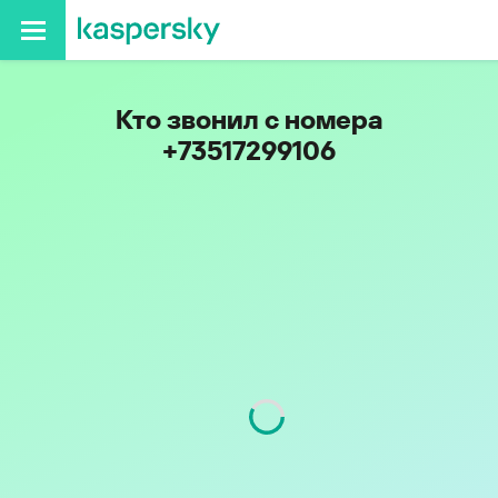
Кто звонил с номера
+73517299106
Регион
Челябинская обл.
Код
351