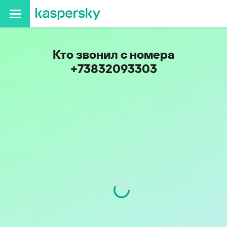
Кто звонил с номера
+73832093303
Регион
Новосибирская обл.
Код
383