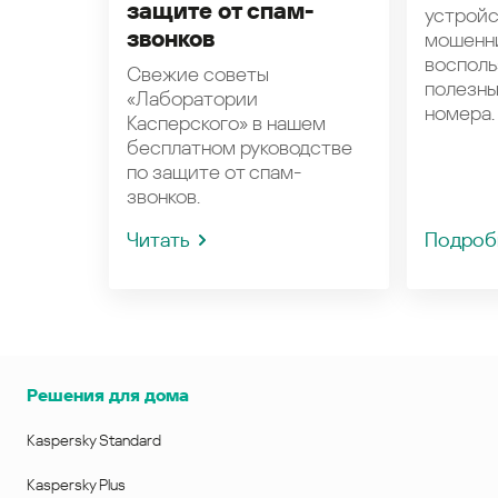
защите от спам-
устройс
звонков
мошенн
восполь
Свежие советы
полезн
«Лаборатории
номера.
Касперского» в нашем
бесплатном руководстве
по защите от спам-
звонков.
Читать
Подроб
Решения для дома
Kaspersky Standard
Kaspersky Plus