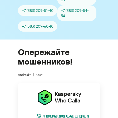
09
+7 (383) 209-51-40
+7 (383) 209-54-
54
+7 (383) 209-60-10
Опережайте
мошенников!
Android™
iOS®
Kaspersky
Who Calls
30-дневная гарантия возврата