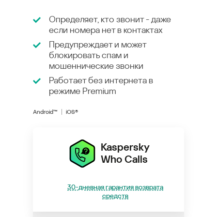
Определяет, кто звонит - даже
если номера нет в контактах
Предупреждает и может
блокировать спам и
мошеннические звонки
Работает без интернета в
режиме
Premium
Android™
iOS®
Kaspersky
Who Calls
30-дневная гарантия возврата
средств