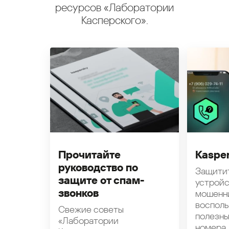
ресурсов «Лаборатории
Касперского».
Прочитайте
Kasper
руководство по
Защити
защите от спам-
устройс
звонков
мошенн
восполь
Свежие советы
полезн
«Лаборатории
номера.