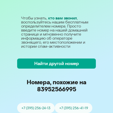
Чтобы узнать,
кто вам звонил
,
воспользуйтесь нашим бесплатным
определителем номера. Просто
введите номер на нашей домашней
странице и мгновенно получите
информацию об операторе
звонящего, его местоположении и
истории спам-активности
Найти другой номер
Номера, похожие на
83952566995
+7 (395) 256-24-13
+7 (395) 256-41-19