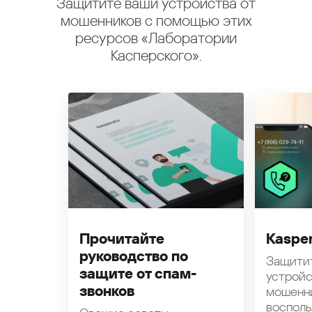
Защитите ваши устройства от
мошенников с помощью этих
ресурсов «Лаборатории
Касперского».
Прочитайте
Kasper
руководство по
Защити
защите от спам-
устройс
звонков
мошенн
восполь