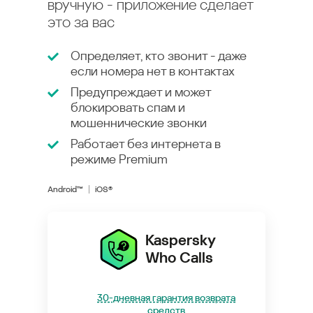
вручную - приложение сделает
это за вас
Определяет, кто звонит - даже
если номера нет в контактах
Предупреждает и может
блокировать спам и
мошеннические звонки
Работает без интернета в
режиме
Premium
Android™
iOS®
Kaspersky
Who Calls
30-дневная гарантия возврата
средств