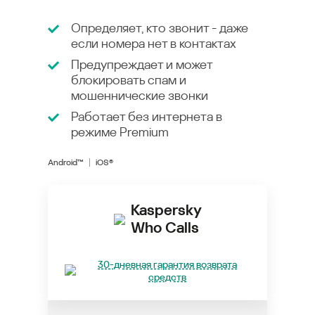
Определяет, кто звонит - даже
если номера нет в контактах
Предупреждает и может
блокировать спам и
мошеннические звонки
Работает без интернета в
режиме
Premium
Android™
iOS®
Kaspersky
Who Calls
30-дневная гарантия возврата
средств