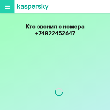
Кто звонил с номера
+74822452647
Регион
Тверская обл.
Код
482