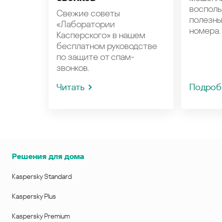
восполь
Свежие советы
полезн
«Лаборатории
номера.
Касперского» в нашем
бесплатном руководстве
по защите от спам-
звонков.
Читать
Подроб
Решения для дома
Kaspersky Standard
Kaspersky Plus
Kaspersky Premium