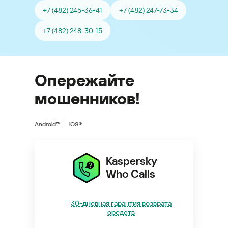
+7 (482) 245-36-41
+7 (482) 247-73-34
+7 (482) 248-30-15
Опережайте
мошенников!
Android™
iOS®
Kaspersky
Who Calls
30-дневная гарантия возврата
средств