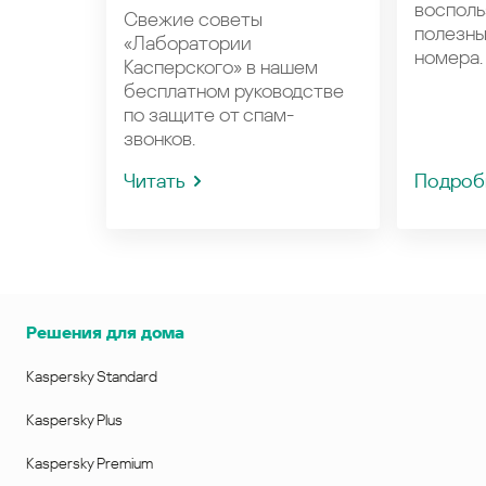
восполь
Свежие советы
полезн
«Лаборатории
номера.
Касперского» в нашем
бесплатном руководстве
по защите от спам-
звонков.
Читать
Подроб
Решения для дома
Kaspersky Standard
Kaspersky Plus
Kaspersky Premium