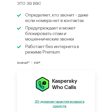
это за вас
Определяет, кто звонит - даже
если номера нет в контактах
Предупреждает и может
блокировать спам и
мошеннические звонки
Работает без интернета в
режиме
Premium
Android™
iOS®
Kaspersky
Who Calls
30-дневная гарантия возврата
средств