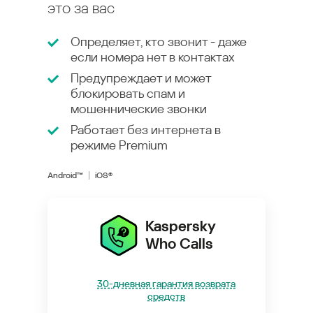
это за вас
Определяет, кто звонит - даже
если номера нет в контактах
Предупреждает и может
блокировать спам и
мошеннические звонки
Работает без интернета в
режиме
Premium
Android™
iOS®
Kaspersky
Who Calls
30-дневная гарантия возврата
средств