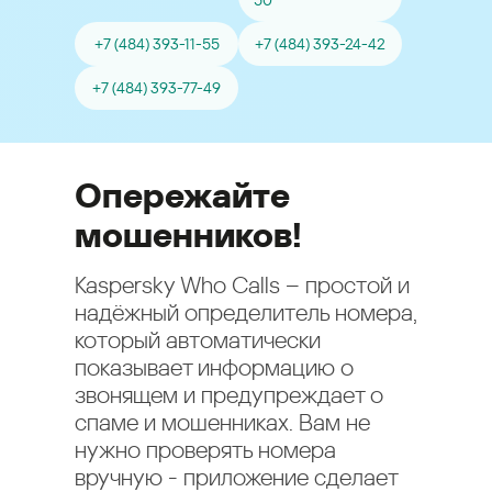
50
+7 (484) 393-11-55
+7 (484) 393-24-42
+7 (484) 393-77-49
Опережайте
мошенников!
Kaspersky Who Calls – простой и
надёжный определитель номера,
который автоматически
показывает информацию о
звонящем и предупреждает о
спаме и мошенниках. Вам не
нужно проверять номера
вручную - приложение сделает