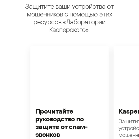
Защитите ваши устройства от
мошенников с помощью этих
ресурсов «Лаборатории
Касперского».
Прочитайте
Kasper
руководство по
Защити
защите от спам-
устройс
звонков
мошенн