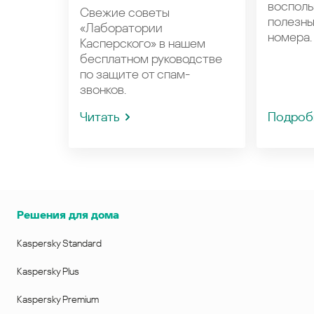
восполь
Свежие советы
полезн
«Лаборатории
номера.
Касперского» в нашем
бесплатном руководстве
по защите от спам-
звонков.
Читать
Подроб
Решения для дома
Kaspersky Standard
Kaspersky Plus
Kaspersky Premium