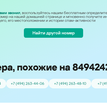
Україна (Ukraine)
 вам звонил
, воспользуйтесь нашим бесплатным определит
омер на нашей домашней странице и мгновенно получите 
его, его местоположении и истории спам-активности
Найти другой номер
ра, похожие на 849424
4
+7 (494) 263-44-06
+7 (494) 263-48-10
+7 (4