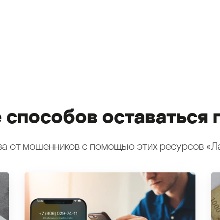
 способов оставаться 
а от мошенников с помощью этих ресурсов «Л