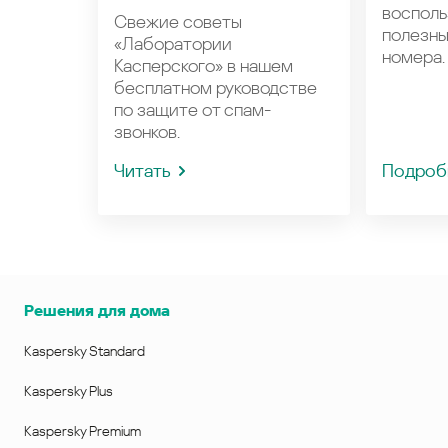
восполь
Свежие советы
полезн
«Лаборатории
номера.
Касперского» в нашем
бесплатном руководстве
по защите от спам-
звонков.
Читать
Подроб
Решения для дома
Kaspersky Standard
Kaspersky Plus
Kaspersky Premium