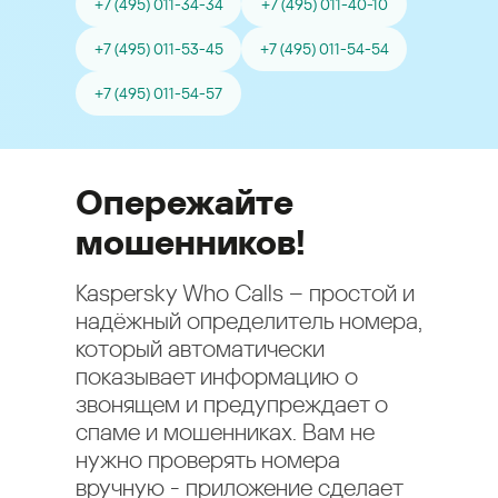
+7 (495) 011-34-34
+7 (495) 011-40-10
+7 (495) 011-53-45
+7 (495) 011-54-54
+7 (495) 011-54-57
Опережайте
мошенников!
Kaspersky Who Calls – простой и
надёжный определитель номера,
который автоматически
показывает информацию о
звонящем и предупреждает о
спаме и мошенниках. Вам не
нужно проверять номера
вручную - приложение сделает