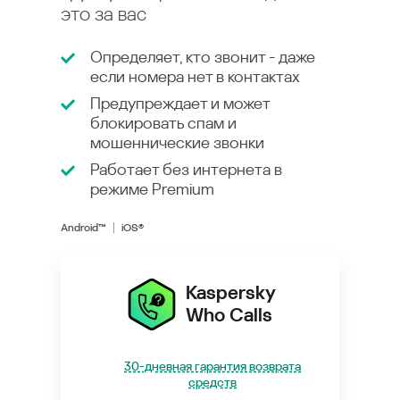
это за вас
Определяет, кто звонит - даже
если номера нет в контактах
Предупреждает и может
блокировать спам и
мошеннические звонки
Работает без интернета в
режиме
Premium
Android™
iOS®
Kaspersky
Who Calls
30-дневная гарантия возврата
средств