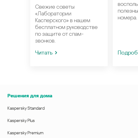
восполь
Свежие советы
полезн
«Лаборатории
номера.
Касперского» в нашем
бесплатном руководстве
по защите от спам-
звонков.
Читать
Подроб
Решения для дома
Kaspersky Standard
Kaspersky Plus
Kaspersky Premium