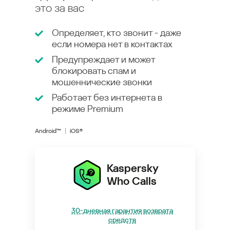
это за вас
Определяет, кто звонит - даже
если номера нет в контактах
Предупреждает и может
блокировать спам и
мошеннические звонки
Работает без интернета в
режиме
Premium
Android™
iOS®
Kaspersky
Who Calls
30-дневная гарантия возврата
средств