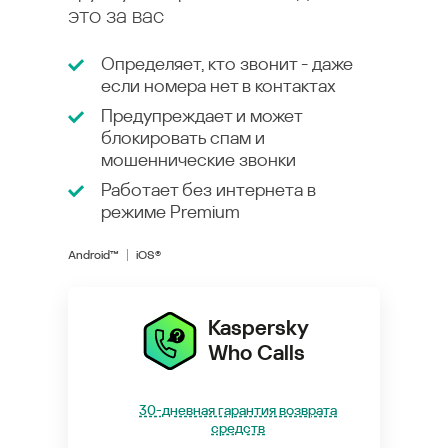
это за вас
Определяет, кто звонит - даже
если номера нет в контактах
Предупреждает и может
блокировать спам и
мошеннические звонки
Работает без интернета в
режиме
Premium
Android™
iOS®
Kaspersky
Who Calls
30-дневная гарантия возврата
средств