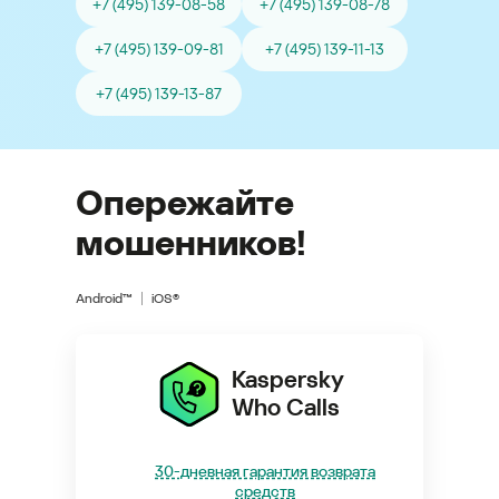
+7 (495) 139-08-58
+7 (495) 139-08-78
+7 (495) 139-09-81
+7 (495) 139-11-13
+7 (495) 139-13-87
Опережайте
мошенников!
Android™
iOS®
Kaspersky
Who Calls
30-дневная гарантия возврата
средств