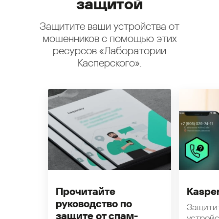
защитой
Защитите ваши устройства от
мошенников с помощью этих
ресурсов «Лаборатории
Касперского».
Прочитайте
Kasper
руководство по
Защити
защите от спам-
устройс