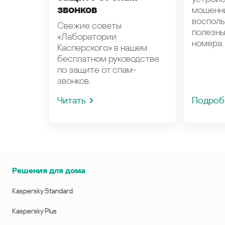
звонков
мошенн
восполь
Свежие советы
полезн
«Лаборатории
номера.
Касперского» в нашем
бесплатном руководстве
по защите от спам-
звонков.
Читать
Подроб
Решения для дома
Kaspersky Standard
Kaspersky Plus