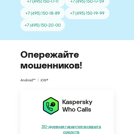
+7 (495) 150-17-11
+7 (495) 150-17-59
+7 (495) 150-18-89
+7 (495) 150-19-99
+7 (495) 150-20-00
Опережайте
мошенников!
Android™
iOS®
Kaspersky
Who Calls
30-дневная гарантия возврата
средств