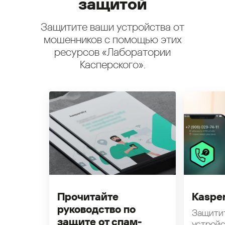
защитой
Защитите ваши устройства от
мошенников с помощью этих
ресурсов «Лаборатории
Касперского».
Прочитайте
Kasper
руководство по
Защити
защите от спам-
устройс