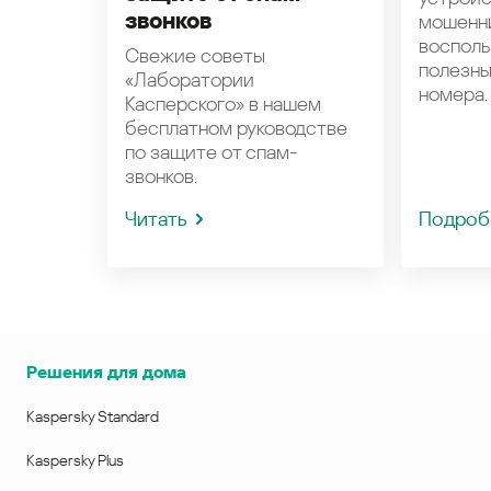
звонков
мошенн
восполь
Свежие советы
полезн
«Лаборатории
номера.
Касперского» в нашем
бесплатном руководстве
по защите от спам-
звонков.
Читать
Подроб
Решения для дома
Kaspersky Standard
Kaspersky Plus