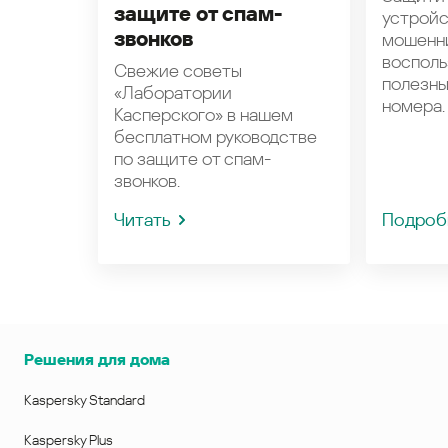
защите от спам-
устройс
звонков
мошенн
восполь
Свежие советы
полезн
«Лаборатории
номера.
Касперского» в нашем
бесплатном руководстве
по защите от спам-
звонков.
Читать
Подроб
Решения для дома
Kaspersky Standard
Kaspersky Plus