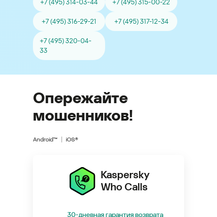
+7 (495) 314-03-44
+7 (495) 315-00-22
+7 (495) 316-29-21
+7 (495) 317-12-34
+7 (495) 320-04-
33
Опережайте
мошенников!
Android™
iOS®
Kaspersky
Who Calls
30-дневная гарантия возврата