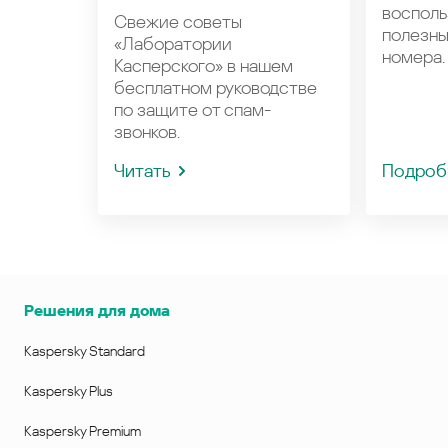
восполь
Свежие советы
полезн
«Лаборатории
номера.
Касперского» в нашем
бесплатном руководстве
по защите от спам-
звонков.
Читать
Подроб
Решения для дома
Kaspersky Standard
Kaspersky Plus
Kaspersky Premium