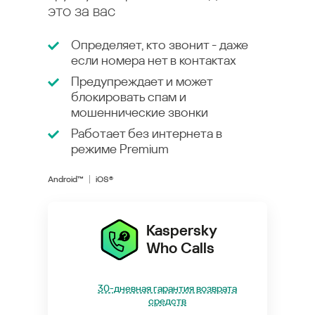
это за вас
Определяет, кто звонит - даже
если номера нет в контактах
Предупреждает и может
блокировать спам и
мошеннические звонки
Работает без интернета в
режиме
Premium
Android™
iOS®
Kaspersky
Who Calls
30-дневная гарантия возврата
средств