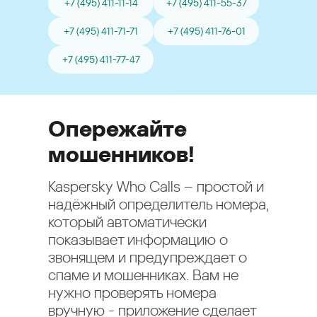
+7 (495) 411-11-14
+7 (495) 411-55-37
+7 (495) 411-71-71
+7 (495) 411-76-01
+7 (495) 411-77-47
Опережайте
мошенников!
Kaspersky Who Calls – простой и
надёжный определитель номера,
который автоматически
показывает информацию о
звонящем и предупреждает о
спаме и мошенниках. Вам не
нужно проверять номера
вручную - приложение сделает