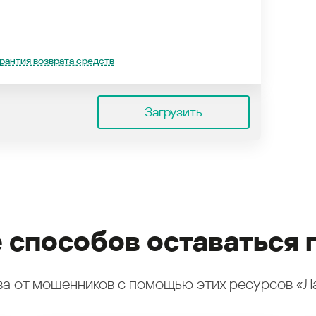
рантия возврата средств
Загрузить
 способов оставаться 
а от мошенников с помощью этих ресурсов «Л