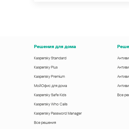
Решения для дома
Реше
Kaspersky Standard
Антиви
Kaspersky Plus
Антиви
Kaspersky Premium
Антиви
МойОфис для дома
Антиви
Kaspersky Safe Kids
Все р
Kaspersky Who Calls
Kaspersky Password Manager
Все решения