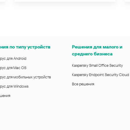
ния по типу устройств
Решения для малого и
среднего бизнеса
рус для Android
Kaspersky Small Office Security
рус для Mac OS
Kaspersky Endpoint Security Cloud
рус для мобильных устройств
Все решения
рус для Windows
ешения