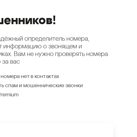
енников!
надёжный определитель номера,
ет информацию о звонящем и
ках. Вам не нужно проверять номера
 за вас
 номера нет в контактах
ть спам и мошеннические звонки
Premium