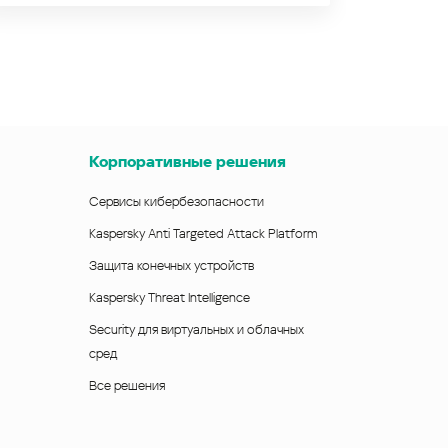
Корпоративные решения
Сервисы кибербезопасности
Kaspersky Anti Targeted Attack Platform
Защита конечных устройств
Kaspersky Threat Intelligence
Security для виртуальных и облачных
сред
Все решения