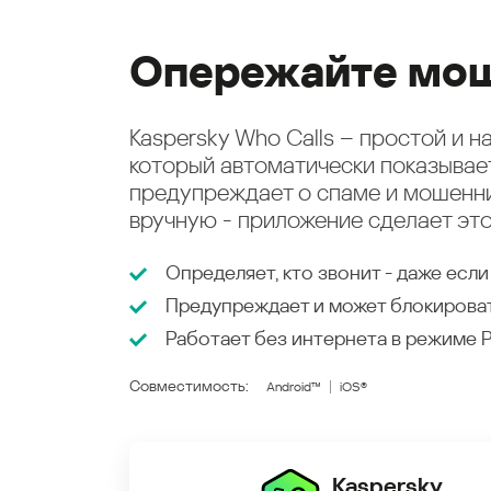
Опережайте мош
Kaspersky Who Calls – простой и 
который автоматически показыва
предупреждает о спаме и мошенни
вручную - приложение сделает это
Определяет, кто звонит - даже если
Предупреждает и может блокирова
Работает без интернета в режиме
Совместимость:
Android™
iOS®
Kaspersky