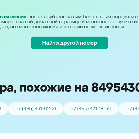
Україна (Ukraine)
 вам звонил
, воспользуйтесь нашим бесплатным определит
омер на нашей домашней странице и мгновенно получите 
его, его местоположении и истории спам-активности
Найти другой номер
ра, похожие на 849543
4
+7 (495) 431-02-21
+7 (495) 431-18-30
+7 (4