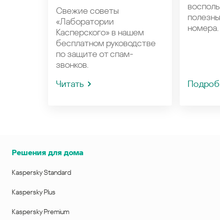
восполь
Свежие советы
полезн
«Лаборатории
номера.
Касперского» в нашем
бесплатном руководстве
по защите от спам-
звонков.
Читать
Подроб
Решения для дома
Kaspersky Standard
Kaspersky Plus
Kaspersky Premium