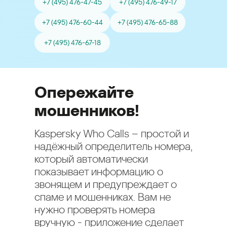
+7 (495) 476-47-45
+7 (495) 476-49-17
+7 (495) 476-60-44
+7 (495) 476-65-88
+7 (495) 476-67-18
Опережайте
мошенников!
Kaspersky Who Calls – простой и
надёжный определитель номера,
который автоматически
показывает информацию о
звонящем и предупреждает о
спаме и мошенниках. Вам не
нужно проверять номера
вручную - приложение сделает