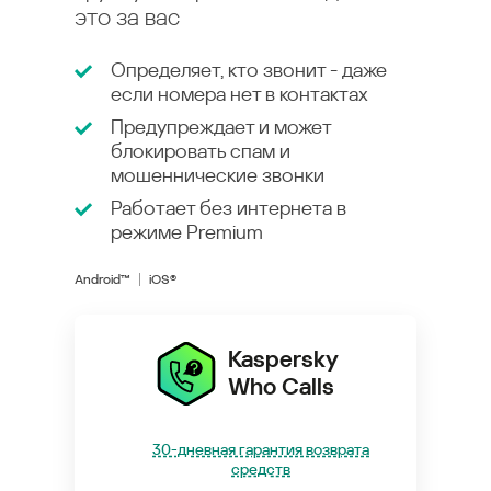
это за вас
Определяет, кто звонит - даже
если номера нет в контактах
Предупреждает и может
блокировать спам и
мошеннические звонки
Работает без интернета в
режиме
Premium
Android™
iOS®
Kaspersky
Who Calls
30-дневная гарантия возврата
средств