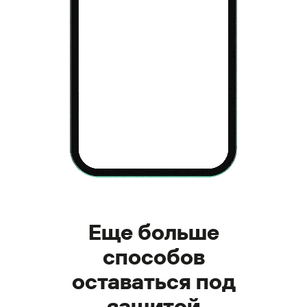
Еще больше
способов
оставаться под
защитой