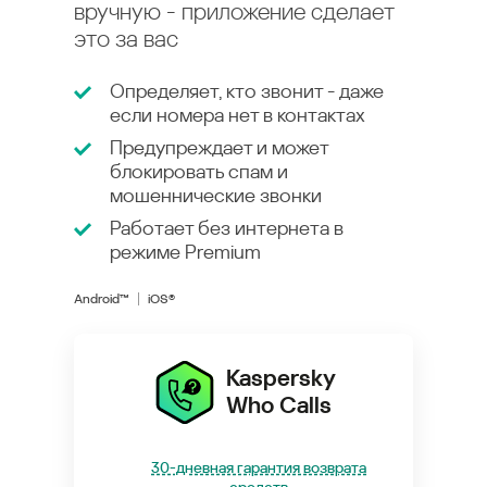
вручную - приложение сделает
это за вас
Определяет, кто звонит - даже
если номера нет в контактах
Предупреждает и может
блокировать спам и
мошеннические звонки
Работает без интернета в
режиме
Premium
Android™
iOS®
Kaspersky
Who Calls
30-дневная гарантия возврата