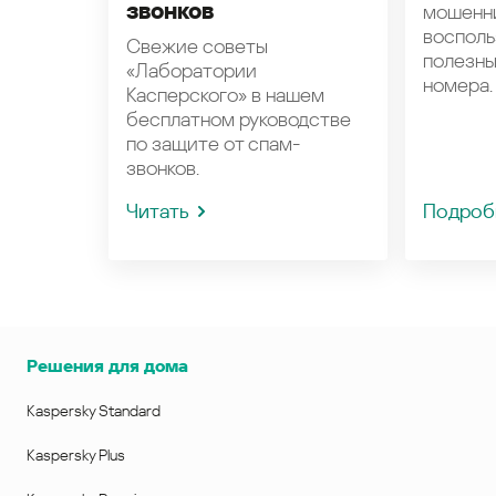
звонков
мошенн
восполь
Свежие советы
полезн
«Лаборатории
номера.
Касперского» в нашем
бесплатном руководстве
по защите от спам-
звонков.
Читать
Подроб
Решения для дома
Kaspersky Standard
Kaspersky Plus