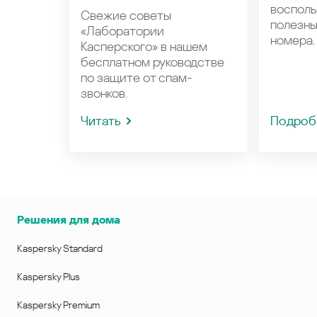
восполь
Свежие советы
полезн
«Лаборатории
номера.
Касперского» в нашем
бесплатном руководстве
по защите от спам-
звонков.
Читать
Подроб
Решения для дома
Kaspersky Standard
Kaspersky Plus
Kaspersky Premium