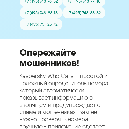
+7 (495) 748-76-52
+7 (495) 748-77-48
+7 (495) 748-88-18
+7 (495) 748-88-82
+7 (495) 751-25-72
Опережайте
мошенников!
Kaspersky Who Calls – простой и
надёжный определитель номера,
который автоматически
показывает информацию о
звонящем и предупреждает о
спаме и мошенниках. Вам не
нужно проверять номера
вручную - приложение сделает