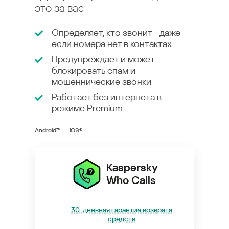
это за вас
Определяет, кто звонит - даже
если номера нет в контактах
Предупреждает и может
блокировать спам и
мошеннические звонки
Работает без интернета в
режиме
Premium
Android™
iOS®
Kaspersky
Who Calls
30-дневная гарантия возврата
средств