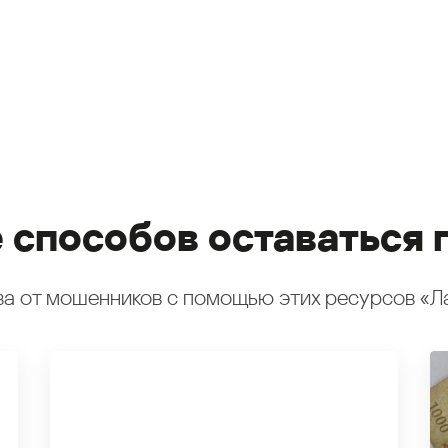
 способов оставаться 
а от мошенников с помощью этих ресурсов «Л