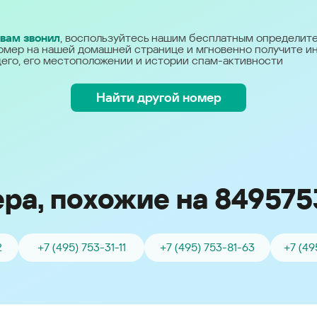
Україна (Ukraine)
 вам звонил
, воспользуйтесь нашим бесплатным определит
омер на нашей домашней странице и мгновенно получите 
его, его местоположении и истории спам-активности
Найти другой номер
ра, похожие на 849575
2
+7 (495) 753-31-11
+7 (495) 753-81-63
+7 (49