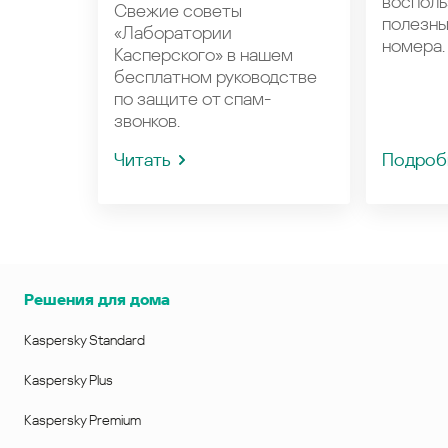
восполь
Свежие советы
полезн
«Лаборатории
номера.
Касперского» в нашем
бесплатном руководстве
по защите от спам-
звонков.
Читать
Подроб
Решения для дома
Kaspersky Standard
Kaspersky Plus
Kaspersky Premium