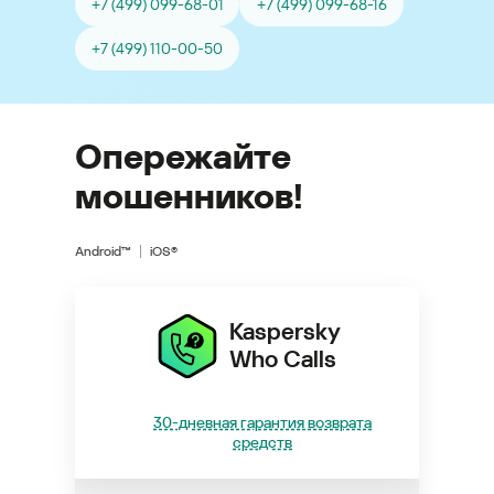
+7 (499) 099-68-01
+7 (499) 099-68-16
+7 (499) 110-00-50
Опережайте
мошенников!
Android™
iOS®
Kaspersky
Who Calls
30-дневная гарантия возврата
средств