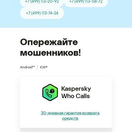
+7 (499) 113-20-92
+7 (499) 113-58-72
+7 (499) 113-74-24
Опережайте
мошенников!
Android™
iOS®
Kaspersky
Who Calls
30-дневная гарантия возврата
средств