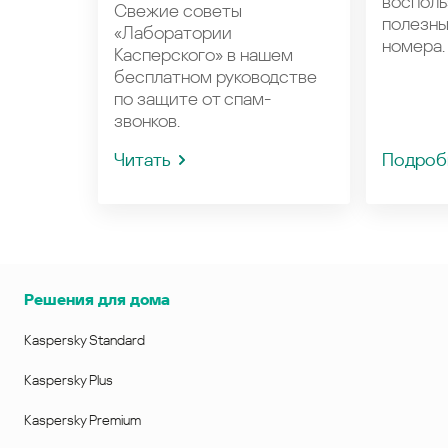
восполь
Свежие советы
полезн
«Лаборатории
номера.
Касперского» в нашем
бесплатном руководстве
по защите от спам-
звонков.
Читать
Подроб
Решения для дома
Kaspersky Standard
Kaspersky Plus
Kaspersky Premium