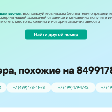
Україна (Ukraine)
 вам звонил
, воспользуйтесь нашим бесплатным определит
омер на нашей домашней странице и мгновенно получите 
его, его местоположении и истории спам-активности
Найти другой номер
ра, похожие на 849917
2
+7 (499) 178-41-78
+7 (499) 179-17-12
+7 (4