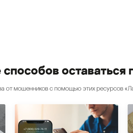
 способов оставаться 
а от мошенников с помощью этих ресурсов «Л