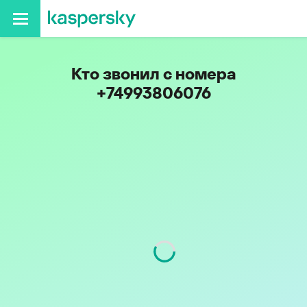
Кто звонил с номера
+74993806076
Регион
г. Москва
Код
499