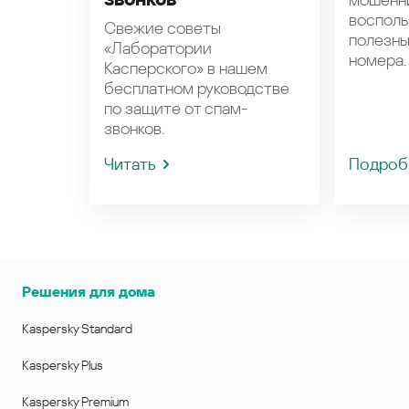
восполь
Свежие советы
полезн
«Лаборатории
номера.
Касперского» в нашем
бесплатном руководстве
по защите от спам-
звонков.
Читать
Подроб
Решения для дома
Kaspersky Standard
Kaspersky Plus
Kaspersky Premium