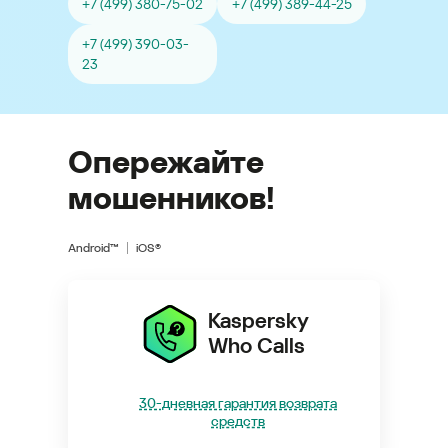
+7 (499) 380-75-02
+7 (499) 389-44-25
+7 (499) 390-03-
23
Опережайте
мошенников!
Android™
iOS®
Kaspersky
Who Calls
30-дневная гарантия возврата
средств