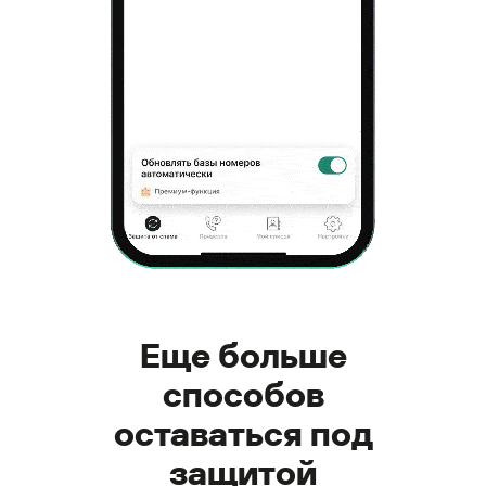
Еще больше
способов
оставаться под
защитой