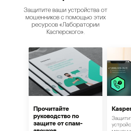
Защитите ваши устройства от
мошенников с помощью этих
ресурсов «Лаборатории
Касперского».
Прочитайте
Kasper
руководство по
Защити
защите от спам-
устройс
звонков
мошенн