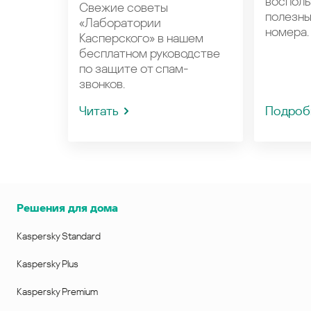
восполь
Свежие советы
полезн
«Лаборатории
номера.
Касперского» в нашем
бесплатном руководстве
по защите от спам-
звонков.
Читать
Подроб
Решения для дома
Kaspersky Standard
Kaspersky Plus
Kaspersky Premium