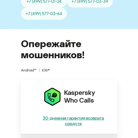
+7 (499) 577-01-24
+7 (499) 577-03-39
+7 (499) 577-03-64
Опережайте
мошенников!
Android™
iOS®
Kaspersky
Who Calls
30-дневная гарантия возврата
средств