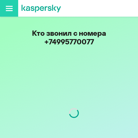
Кто звонил с номера
+74995770077
Регион
г. Москва
Код
499