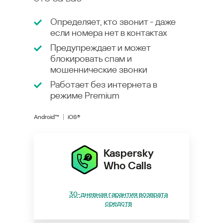
Определяет, кто звонит - даже
если номера нет в контактах
Предупреждает и может
блокировать спам и
мошеннические звонки
Работает без интернета в
режиме
Premium
Android™
iOS®
Kaspersky
Who Calls
30-дневная гарантия возврата
средств