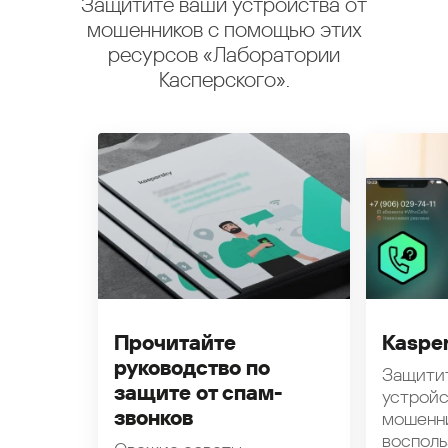
Защитите ваши устройства от
мошенников с помощью этих
ресурсов «Лаборатории
Касперского».
Прочитайте
Kasper
руководство по
Защити
защите от спам-
устройс
звонков
мошенн
восполь