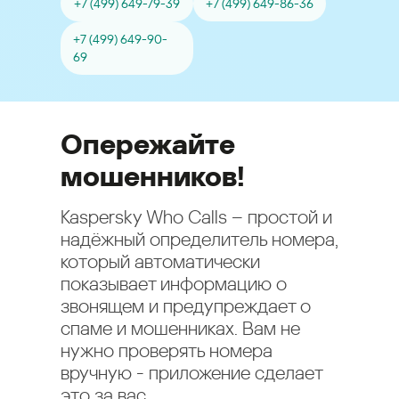
+7 (499) 649-79-39
+7 (499) 649-86-36
+7 (499) 649-90-
69
Опережайте
мошенников!
Kaspersky Who Calls – простой и
надёжный определитель номера,
который автоматически
показывает информацию о
звонящем и предупреждает о
спаме и мошенниках. Вам не
нужно проверять номера
вручную - приложение сделает
это за вас