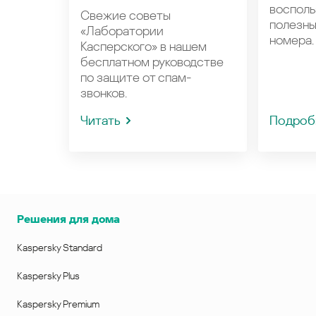
восполь
Свежие советы
полезн
«Лаборатории
номера.
Касперского» в нашем
бесплатном руководстве
по защите от спам-
звонков.
Читать
Подроб
Решения для дома
Kaspersky Standard
Kaspersky Plus
Kaspersky Premium