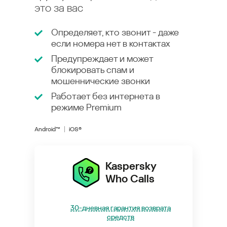
это за вас
Определяет, кто звонит - даже
если номера нет в контактах
Предупреждает и может
блокировать спам и
мошеннические звонки
Работает без интернета в
режиме
Premium
Android™
iOS®
Kaspersky
Who Calls
30-дневная гарантия возврата
средств