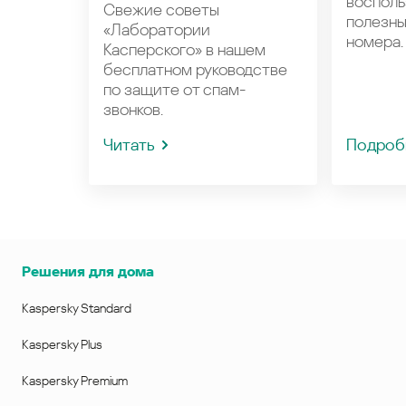
восполь
Свежие советы
полезн
«Лаборатории
номера.
Касперского» в нашем
бесплатном руководстве
по защите от спам-
звонков.
Читать
Подроб
Решения для дома
Kaspersky Standard
Kaspersky Plus
Kaspersky Premium