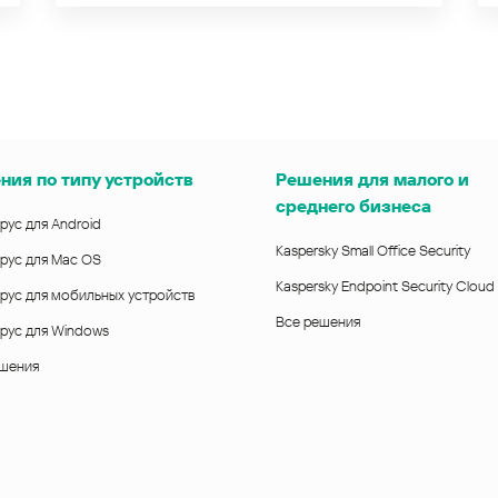
ния по типу устройств
Решения для малого и
среднего бизнеса
рус для Android
Kaspersky Small Office Security
рус для Mac OS
Kaspersky Endpoint Security Cloud
рус для мобильных устройств
Все решения
рус для Windows
ешения