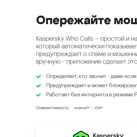
Опережайте мош
Kaspersky Who Calls – простой и 
который автоматически показыва
предупреждает о спаме и мошенни
вручную - приложение сделает это
Определяет, кто звонит - даже если
Предупреждает и может блокирова
Работает без интернета в режиме
Совместимость:
Android™
iOS®
Kaspersky