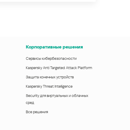
Корпоративные решения
Сервисы кибербезопасности
Kaspersky Anti Targeted Attack Platform
Защита конечных устройств
Kaspersky Threat Intelligence
Security для виртуальных и облачных
сред
Все решения