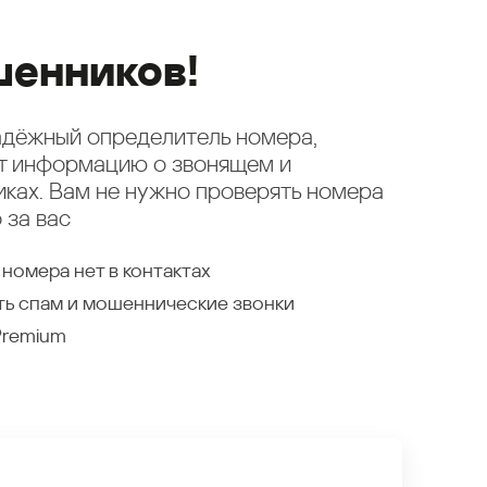
енников!
надёжный определитель номера,
ет информацию о звонящем и
ках. Вам не нужно проверять номера
 за вас
 номера нет в контактах
ть спам и мошеннические звонки
Premium