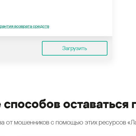
рантия возврата средств
Загрузить
 способов оставаться 
а от мошенников с помощью этих ресурсов «Л