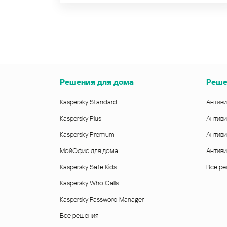
Решения для дома
Реше
Kaspersky Standard
Антиви
Kaspersky Plus
Антиви
Kaspersky Premium
Антиви
МойОфис для дома
Антиви
Kaspersky Safe Kids
Все р
Kaspersky Who Calls
Kaspersky Password Manager
Все решения