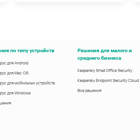
ния по типу устройств
Решения для малого и
среднего бизнеса
рус для Android
Kaspersky Small Office Security
рус для Mac OS
Kaspersky Endpoint Security Cloud
рус для мобильных устройств
Все решения
рус для Windows
ешения