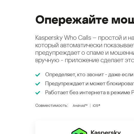
Опережайте мош
Kaspersky Who Calls – простой и 
который автоматически показыва
предупреждает о спаме и мошенни
вручную - приложение сделает это
Определяет, кто звонит - даже если
Предупреждает и может блокирова
Работает без интернета в режиме
Совместимость:
Android™
iOS®
Kaspersky