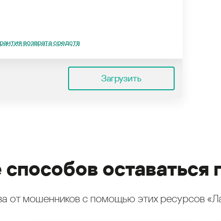
рантия возврата средств
Загрузить
 способов оставаться 
а от мошенников с помощью этих ресурсов «Л