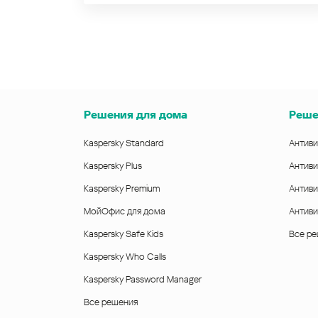
Решения для дома
Реше
Kaspersky Standard
Антиви
Kaspersky Plus
Антиви
Kaspersky Premium
Антиви
МойОфис для дома
Антиви
Kaspersky Safe Kids
Все р
Kaspersky Who Calls
Kaspersky Password Manager
Все решения