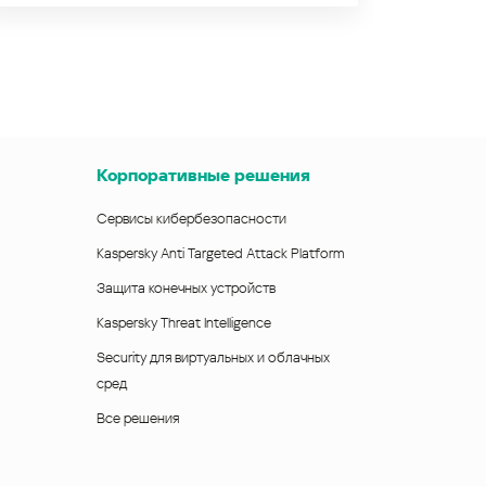
Корпоративные решения
Сервисы кибербезопасности
Kaspersky Anti Targeted Attack Platform
Защита конечных устройств
Kaspersky Threat Intelligence
Security для виртуальных и облачных
сред
Все решения