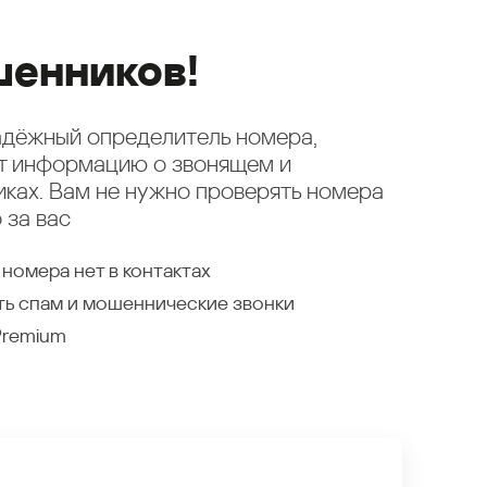
енников!
надёжный определитель номера,
ет информацию о звонящем и
ках. Вам не нужно проверять номера
 за вас
 номера нет в контактах
ть спам и мошеннические звонки
Premium