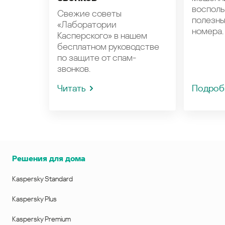
восполь
Свежие советы
полезн
«Лаборатории
номера.
Касперского» в нашем
бесплатном руководстве
по защите от спам-
звонков.
Читать
Подроб
Решения для дома
Kaspersky Standard
Kaspersky Plus
Kaspersky Premium