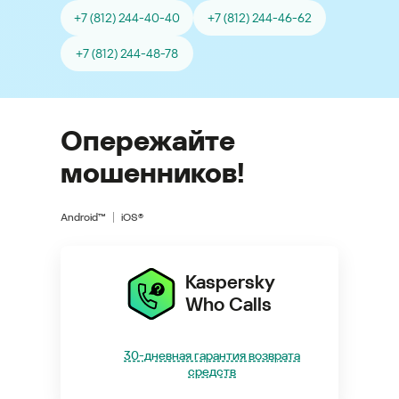
+7 (812) 244-40-40
+7 (812) 244-46-62
+7 (812) 244-48-78
Опережайте
мошенников!
Android™
iOS®
Kaspersky
Who Calls
30-дневная гарантия возврата
средств