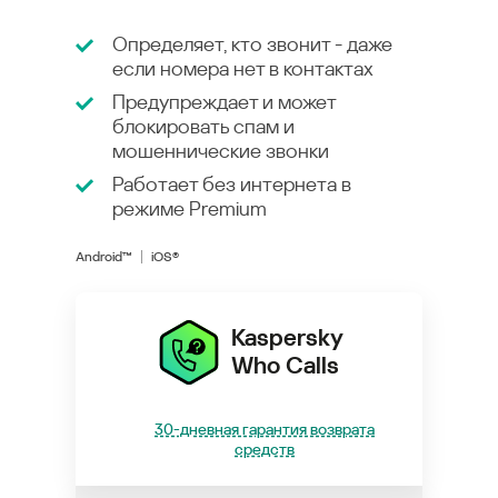
Определяет, кто звонит - даже
если номера нет в контактах
Предупреждает и может
блокировать спам и
мошеннические звонки
Работает без интернета в
режиме
Premium
Android™
iOS®
Kaspersky
Who Calls
30-дневная гарантия возврата
средств