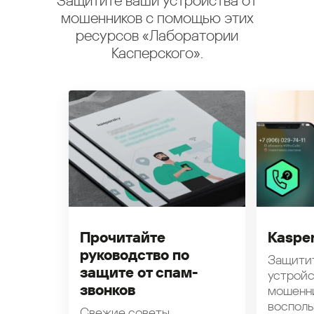
Защитите ваши устройства от
мошенников с помощью этих
ресурсов «Лаборатории
Касперского».
Прочитайте
Kasper
руководство по
Защити
защите от спам-
устройс
звонков
мошенн
восполь
Свежие советы