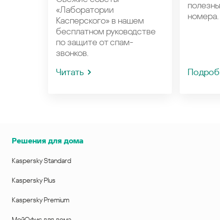
полезн
«Лаборатории
номера.
Касперского» в нашем
бесплатном руководстве
по защите от спам-
звонков.
Читать
Подроб
Решения для дома
Kaspersky Standard
Kaspersky Plus
Kaspersky Premium
МойОфис для дома