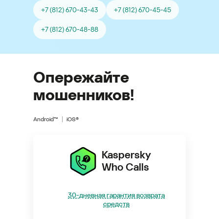
+7 (812) 670-43-43
+7 (812) 670-45-45
+7 (812) 670-48-88
Опережайте
мошенников!
Android™
iOS®
Kaspersky
Who Calls
30-дневная гарантия возврата
средств