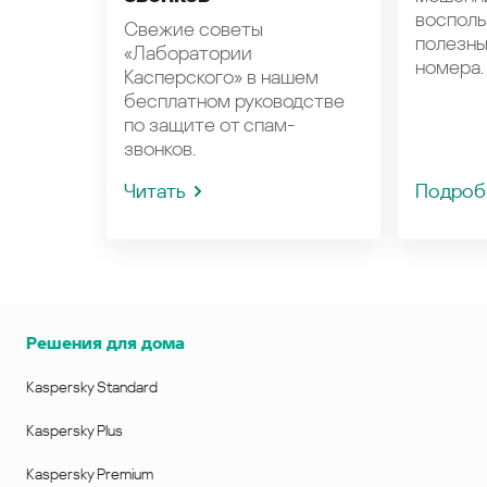
восполь
Свежие советы
полезн
«Лаборатории
номера.
Касперского» в нашем
бесплатном руководстве
по защите от спам-
звонков.
Читать
Подроб
Решения для дома
Kaspersky Standard
Kaspersky Plus
Kaspersky Premium