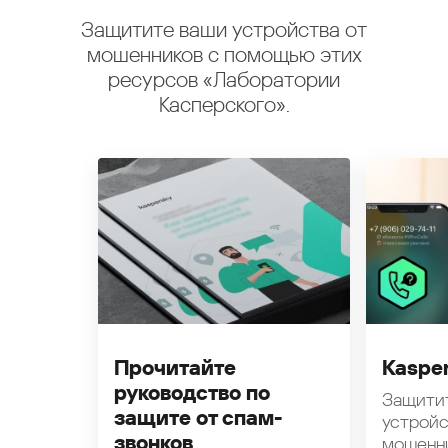
Защитите ваши устройства от
мошенников с помощью этих
ресурсов «Лаборатории
Касперского».
Прочитайте
Kasper
руководство по
Защити
защите от спам-
устройс
звонков
мошенн