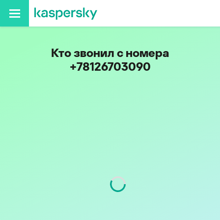
Кто звонил с номера
+78126703090
Регион
г. Санкт-Петербург
Код
812