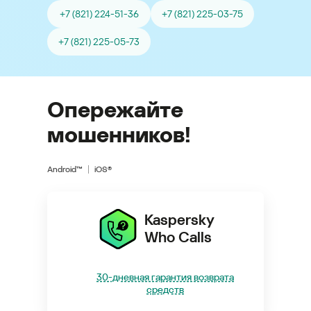
+7 (821) 224-51-36
+7 (821) 225-03-75
+7 (821) 225-05-73
Опережайте
мошенников!
Android™
iOS®
Kaspersky
Who Calls
30-дневная гарантия возврата
средств