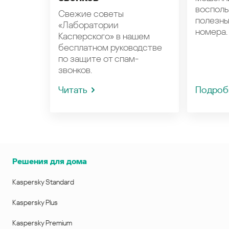
восполь
Свежие советы
полезн
«Лаборатории
номера.
Касперского» в нашем
бесплатном руководстве
по защите от спам-
звонков.
Читать
Подроб
Решения для дома
Kaspersky Standard
Kaspersky Plus
Kaspersky Premium