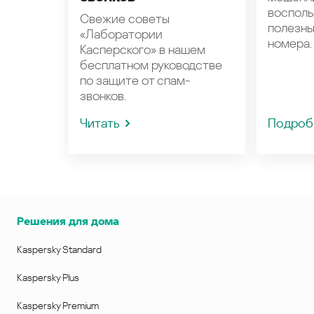
восполь
Свежие советы
полезн
«Лаборатории
номера.
Касперского» в нашем
бесплатном руководстве
по защите от спам-
звонков.
Читать
Подроб
Решения для дома
Kaspersky Standard
Kaspersky Plus
Kaspersky Premium