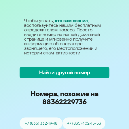
Чтобы узнать,
кто вам звонил
,
воспользуйтесь нашим бесплатным
определителем номера. Просто
введите номер на нашей домашней
странице и мгновенно получите
информацию об операторе
звонящего, его местоположении и
истории спам-активности
Найти другой номер
Номера, похожие на
88362229736
+7 (835) 332-19-18
+7 (835) 402-15-53