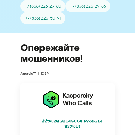
+7 (836) 223-29-60
+7 (836) 223-29-66
+7 (836) 223-50-91
Опережайте
мошенников!
Android™
iOS®
Kaspersky
Who Calls
30-дневная гарантия возврата
средств