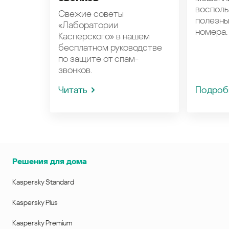
восполь
Свежие советы
полезн
«Лаборатории
номера.
Касперского» в нашем
бесплатном руководстве
по защите от спам-
звонков.
Читать
Подроб
Решения для дома
Kaspersky Standard
Kaspersky Plus
Kaspersky Premium