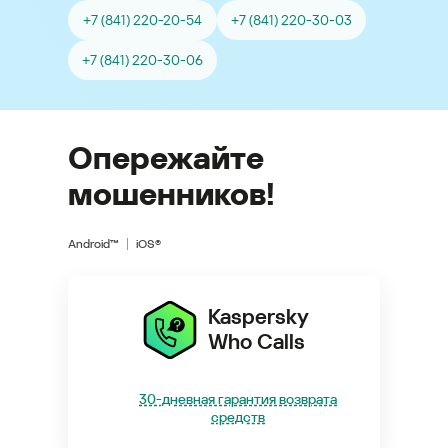
+7 (841) 220-20-54
+7 (841) 220-30-03
+7 (841) 220-30-06
Опережайте
мошенников!
Android™
iOS®
Kaspersky
Who Calls
30-дневная гарантия возврата
средств