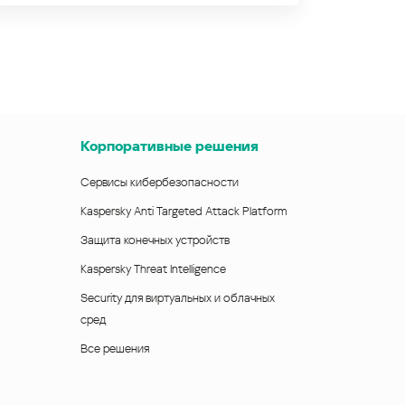
Корпоративные решения
Сервисы кибербезопасности
Kaspersky Anti Targeted Attack Platform
Защита конечных устройств
Kaspersky Threat Intelligence
Security для виртуальных и облачных
сред
Все решения