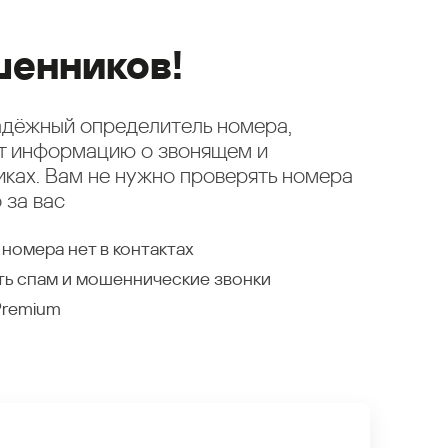
енников!
надёжный определитель номера,
ет информацию о звонящем и
ках. Вам не нужно проверять номера
 за вас
 номера нет в контактах
ть спам и мошеннические звонки
Premium