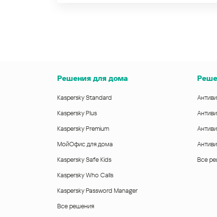
Решения для дома
Реше
Kaspersky Standard
Антиви
Kaspersky Plus
Антиви
Kaspersky Premium
Антиви
МойОфис для дома
Антиви
Kaspersky Safe Kids
Все р
Kaspersky Who Calls
Kaspersky Password Manager
Все решения