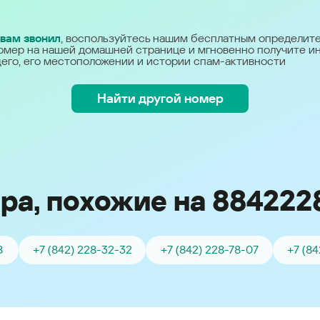
Україна (Ukraine)
 вам звонил
, воспользуйтесь нашим бесплатным определит
омер на нашей домашней странице и мгновенно получите 
его, его местоположении и истории спам-активности
Найти другой номер
ра, похожие на 884222
8
+7 (842) 228-32-32
+7 (842) 228-78-07
+7 (84