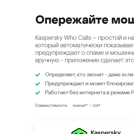
Опережайте мош
Kaspersky Who Calls – простой и 
который автоматически показыва
предупреждает о спаме и мошенни
вручную - приложение сделает это
Определяет, кто звонит - даже если
Предупреждает и может блокирова
Работает без интернета в режиме
Совместимость:
Android™
iOS®
Kaspersky