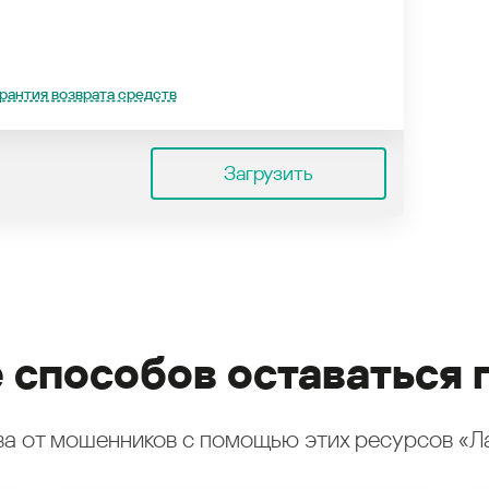
рантия возврата средств
Загрузить
 способов оставаться 
а от мошенников с помощью этих ресурсов «Л