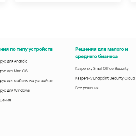
ния по типу устройств
Решения для малого и
среднего бизнеса
рус для Android
Kaspersky Small Office Security
рус для Mac OS
Kaspersky Endpoint Security Cloud
рус для мобильных устройств
Все решения
рус для Windows
ешения