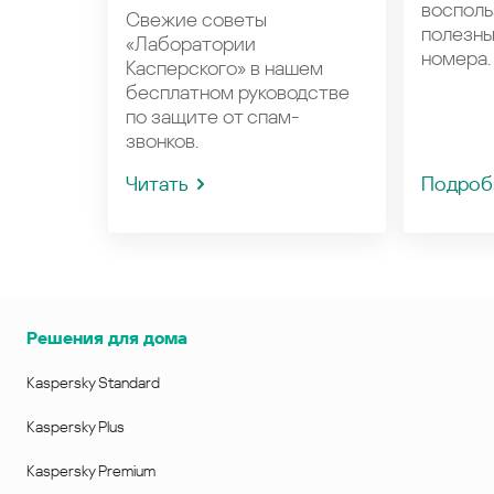
восполь
Свежие советы
полезн
«Лаборатории
номера.
Касперского» в нашем
бесплатном руководстве
по защите от спам-
звонков.
Читать
Подроб
Решения для дома
Kaspersky Standard
Kaspersky Plus
Kaspersky Premium