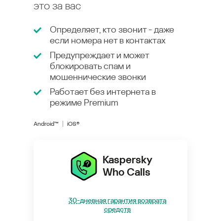
это за вас
Определяет, кто звонит - даже
если номера нет в контактах
Предупреждает и может
блокировать спам и
мошеннические звонки
Работает без интернета в
режиме
Premium
Android™
iOS®
Kaspersky
Who Calls
30-дневная гарантия возврата
средств