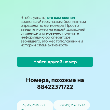
Чтобы узнать,
кто вам звонил
,
воспользуйтесь нашим бесплатным
определителем номера. Просто
введите номер на нашей домашней
странице и мгновенно получите
информацию об операторе
звонящего, его местоположении и
истории спам-активности
Найти другой номер
Номера, похожие на
88422371722
+7 (842) 235-80-
+7 (842) 237-13-13