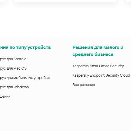
ния по типу устройств
Решения для малого и
среднего бизнеса
рус для Android
Kaspersky Small Office Security
рус для Mac OS
Kaspersky Endpoint Security Cloud
рус для мобильных устройств
Все решения
рус для Windows
ешения