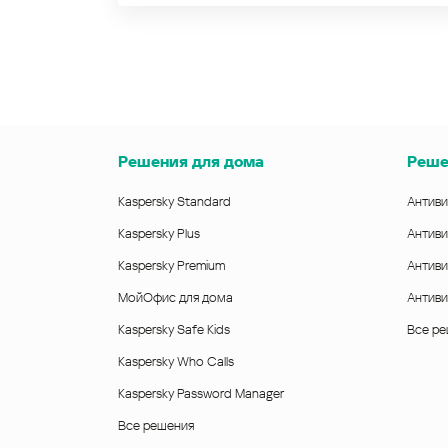
Решения для дома
Реше
Kaspersky Standard
Антиви
Kaspersky Plus
Антиви
Kaspersky Premium
Антиви
МойОфис для дома
Антиви
Kaspersky Safe Kids
Все р
Kaspersky Who Calls
Kaspersky Password Manager
Все решения