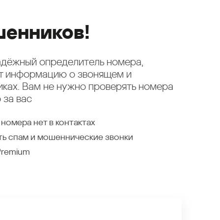
енников!
надёжный определитель номера,
ет информацию о звонящем и
ках. Вам не нужно проверять номера
 за вас
 номера нет в контактах
ть спам и мошеннические звонки
Premium