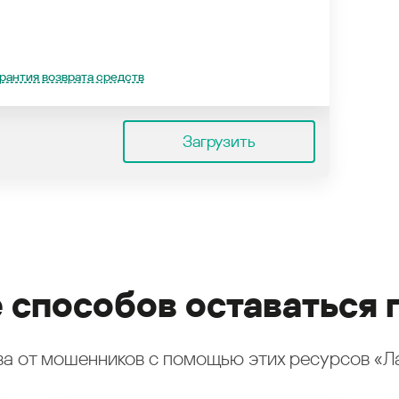
рантия возврата средств
Загрузить
 способов оставаться 
а от мошенников с помощью этих ресурсов «Л