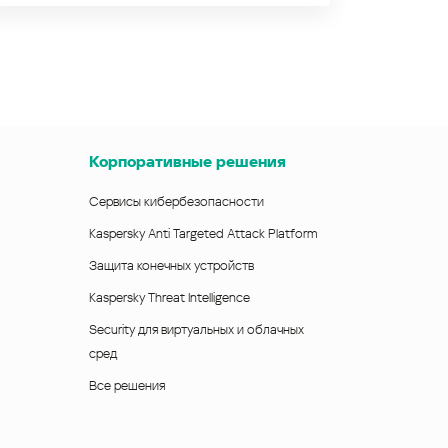
Корпоративные решения
Сервисы кибербезопасности
Kaspersky Anti Targeted Attack Platform
Защита конечных устройств
Kaspersky Threat Intelligence
Security для виртуальных и облачных
сред
Все решения