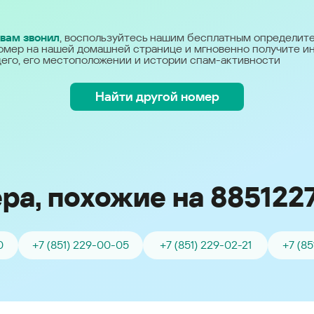
Україна (Ukraine)
 вам звонил
, воспользуйтесь нашим бесплатным определит
омер на нашей домашней странице и мгновенно получите 
его, его местоположении и истории спам-активности
Найти другой номер
ра, похожие на 885122
0
+7 (851) 229-00-05
+7 (851) 229-02-21
+7 (8