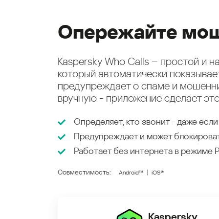
Опережайте мош
Kaspersky Who Calls – простой и 
который автоматически показыва
предупреждает о спаме и мошенни
вручную - приложение сделает это
Определяет, кто звонит - даже если
Предупреждает и может блокирова
Работает без интернета в режиме
Совместимость:
Android™
iOS®
Kaspersky