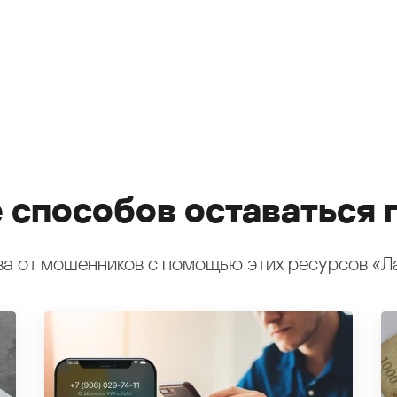
 способов оставаться 
а от мошенников с помощью этих ресурсов «Л