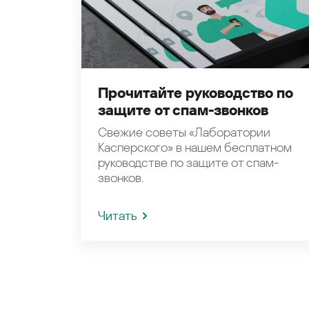
Прочитайте руководство по
защите от спам-звонков
Свежие советы «Лаборатории
Касперского» в нашем бесплатном
руководстве по защите от спам-
звонков.
Читать