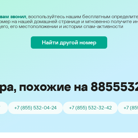
Україна (Ukraine)
 вам звонил
, воспользуйтесь нашим бесплатным определит
омер на нашей домашней странице и мгновенно получите 
его, его местоположении и истории спам-активности
Найти другой номер
ра, похожие на 885553
7
+7 (855) 532-04-24
+7 (855) 532-32-42
+7 (85