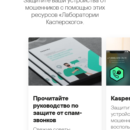
Защитите ваши устройства от
мошенников с помощью этих
ресурсов «Лаборатории
Касперского».
Прочитайте
Kasper
руководство по
Защити
защите от спам-
устройс
звонков
мошенн
восполь
Свежие советы