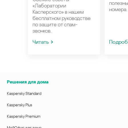
полезн
«Лаборатории
номера.
Касперского» в нашем
бесплатном руководстве
по защите от спам-
звонков.
Читать
Подроб
Решения для дома
Kaspersky Standard
Kaspersky Plus
Kaspersky Premium
МойОфис для дома