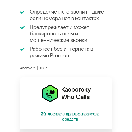
Определяет, кто звонит - даже
если номера нет в контактах
Предупреждает и может
блокировать спам и
мошеннические звонки
Работает без интернета в
режиме
Premium
Android™
iOS®
Kaspersky
Who Calls
30-дневная гарантия возврата
средств